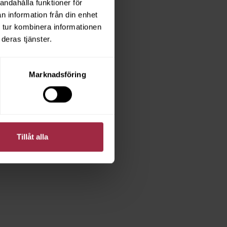
andahålla funktioner för
n information från din enhet
 tur kombinera informationen
deras tjänster.
Marknadsföring
Tillåt alla