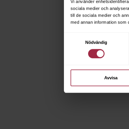
Vi använder enhetsidentifierar
sociala medier och analysera 
till de sociala medier och a
med annan information som du 
Samtyckesval
Nödvändig
Avvisa