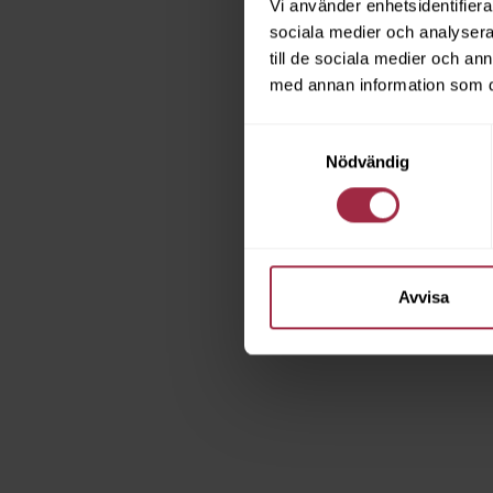
Vi använder enhetsidentifierar
sociala medier och analysera 
till de sociala medier och a
med annan information som du 
Samtyckesval
Nödvändig
Avvisa