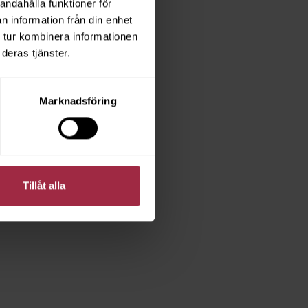
andahålla funktioner för
n information från din enhet
 tur kombinera informationen
deras tjänster.
Marknadsföring
Tillåt alla