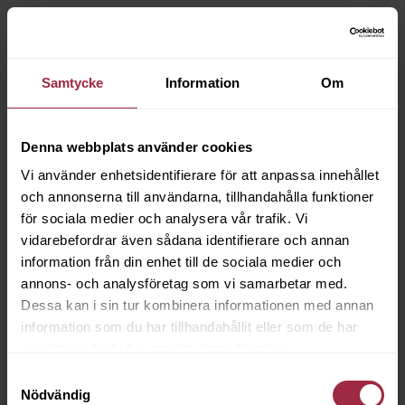
Samtycke
Information
Om
Denna webbplats använder cookies
Vi använder enhetsidentifierare för att anpassa innehållet
och annonserna till användarna, tillhandahålla funktioner
för sociala medier och analysera vår trafik. Vi
vidarebefordrar även sådana identifierare och annan
information från din enhet till de sociala medier och
annons- och analysföretag som vi samarbetar med.
Dessa kan i sin tur kombinera informationen med annan
information som du har tillhandahållit eller som de har
samlat in när du har använt deras tjänster.
Samtyckesval
Nödvändig