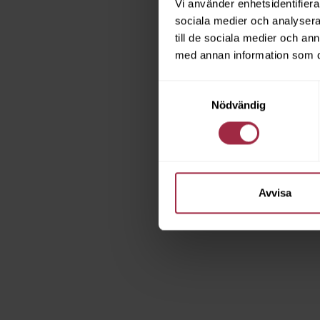
Vi använder enhetsidentifierar
sociala medier och analysera 
till de sociala medier och a
med annan information som du 
Samtyckesval
Nödvändig
Avvisa