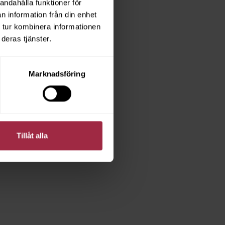
andahålla funktioner för
n information från din enhet
 tur kombinera informationen
deras tjänster.
Marknadsföring
Tillåt alla