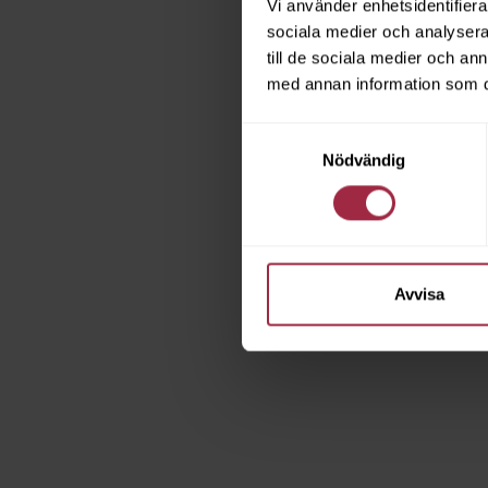
Vi använder enhetsidentifierar
sociala medier och analysera 
till de sociala medier och a
med annan information som du 
Samtyckesval
Nödvändig
Avvisa