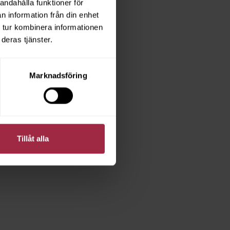
andahålla funktioner för
n information från din enhet
 tur kombinera informationen
deras tjänster.
Marknadsföring
Tillåt alla