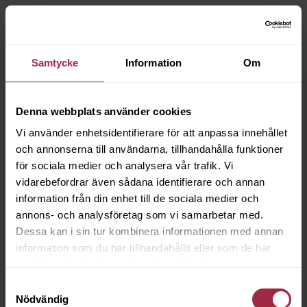
Samtycke
Information
Om
Denna webbplats använder cookies
Vi använder enhetsidentifierare för att anpassa innehållet
och annonserna till användarna, tillhandahålla funktioner
för sociala medier och analysera vår trafik. Vi
vidarebefordrar även sådana identifierare och annan
information från din enhet till de sociala medier och
annons- och analysföretag som vi samarbetar med.
Dessa kan i sin tur kombinera informationen med annan
information som du har tillhandahållit eller som de har
samlat in när du har använt deras tjänster.
Samtyckesval
Nödvändig