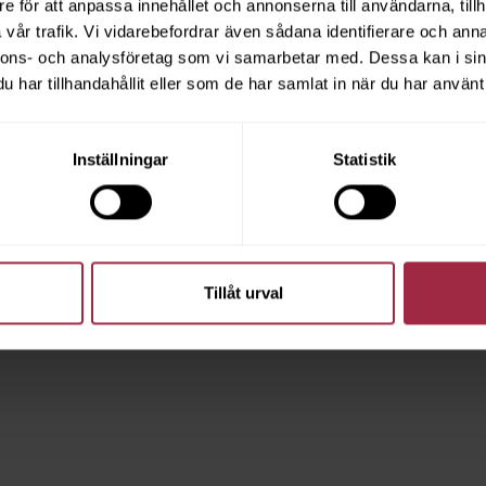
e för att anpassa innehållet och annonserna till användarna, tillh
vår trafik. Vi vidarebefordrar även sådana identifierare och anna
nnons- och analysföretag som vi samarbetar med. Dessa kan i sin
har tillhandahållit eller som de har samlat in när du har använt 
Inställningar
Statistik
Tillåt urval