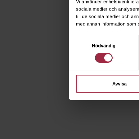
Vi använder enhetsidentifierar
sociala medier och analysera 
till de sociala medier och a
med annan information som du 
Samtyckesval
Nödvändig
Avvisa