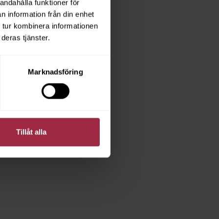
andahålla funktioner för
n information från din enhet
 tur kombinera informationen
deras tjänster.
Marknadsföring
Tillåt alla