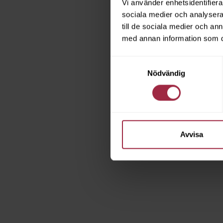
Vi använder enhetsidentifierar
sociala medier och analysera 
till de sociala medier och a
med annan information som du 
Samtyckesval
Nödvändig
Avvisa