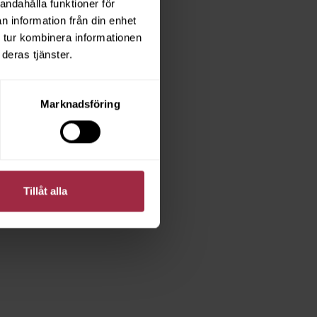
andahålla funktioner för
n information från din enhet
 tur kombinera informationen
deras tjänster.
Marknadsföring
Tillåt alla