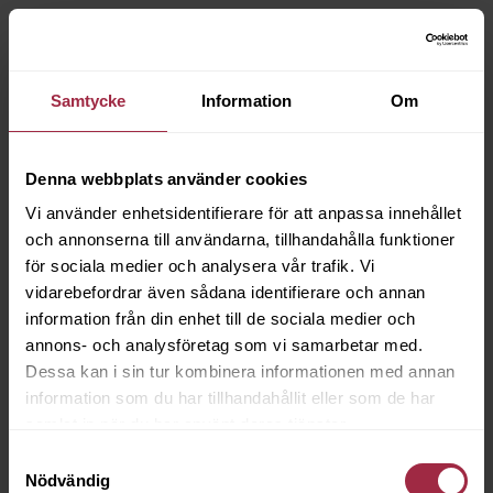
Samtycke
Information
Om
Denna webbplats använder cookies
Vi använder enhetsidentifierare för att anpassa innehållet
och annonserna till användarna, tillhandahålla funktioner
för sociala medier och analysera vår trafik. Vi
vidarebefordrar även sådana identifierare och annan
information från din enhet till de sociala medier och
annons- och analysföretag som vi samarbetar med.
Dessa kan i sin tur kombinera informationen med annan
information som du har tillhandahållit eller som de har
samlat in när du har använt deras tjänster.
Samtyckesval
Nödvändig