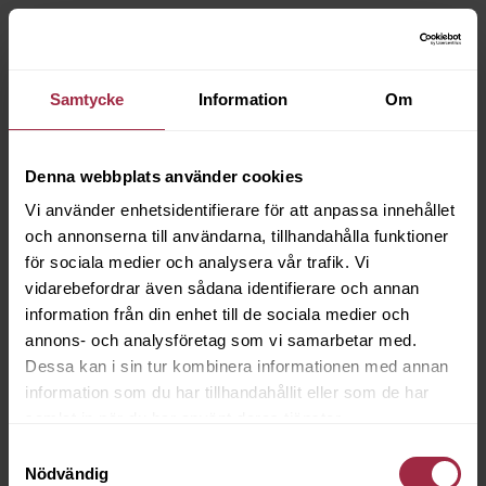
Samtycke
Information
Om
Denna webbplats använder cookies
Vi använder enhetsidentifierare för att anpassa innehållet
och annonserna till användarna, tillhandahålla funktioner
för sociala medier och analysera vår trafik. Vi
vidarebefordrar även sådana identifierare och annan
information från din enhet till de sociala medier och
annons- och analysföretag som vi samarbetar med.
Dessa kan i sin tur kombinera informationen med annan
information som du har tillhandahållit eller som de har
samlat in när du har använt deras tjänster.
Samtyckesval
Nödvändig