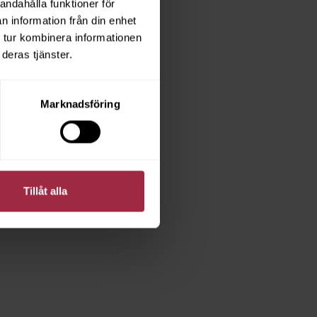
andahålla funktioner för
n information från din enhet
 tur kombinera informationen
deras tjänster.
Marknadsföring
Tillåt alla