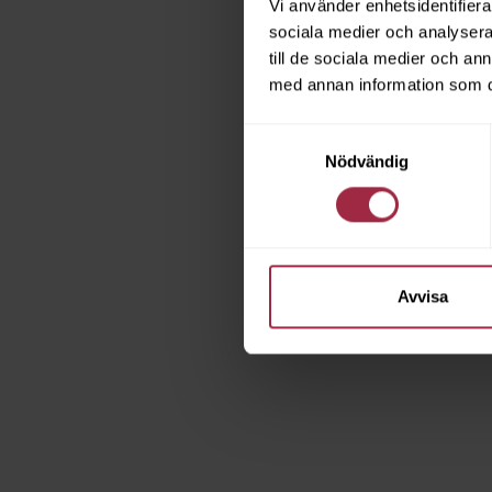
Vi använder enhetsidentifierar
sociala medier och analysera 
till de sociala medier och a
med annan information som du 
Samtyckesval
Nödvändig
Avvisa