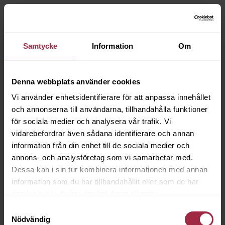
Samtycke
Information
Om
Denna webbplats använder cookies
Vi använder enhetsidentifierare för att anpassa innehållet
och annonserna till användarna, tillhandahålla funktioner
för sociala medier och analysera vår trafik. Vi
vidarebefordrar även sådana identifierare och annan
information från din enhet till de sociala medier och
annons- och analysföretag som vi samarbetar med.
Dessa kan i sin tur kombinera informationen med annan
information som du har tillhandahållit eller som de har
samlat in när du har använt deras tjänster.
Samtyckesval
Nödvändig