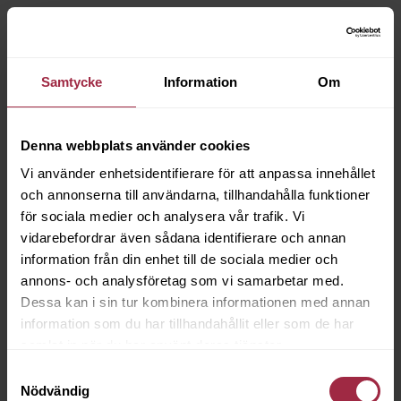
Samtycke
Information
Om
Denna webbplats använder cookies
Vi använder enhetsidentifierare för att anpassa innehållet
och annonserna till användarna, tillhandahålla funktioner
för sociala medier och analysera vår trafik. Vi
vidarebefordrar även sådana identifierare och annan
information från din enhet till de sociala medier och
annons- och analysföretag som vi samarbetar med.
Dessa kan i sin tur kombinera informationen med annan
information som du har tillhandahållit eller som de har
samlat in när du har använt deras tjänster.
Samtyckesval
Nödvändig