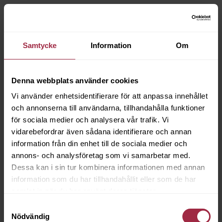
Samtycke
Information
Om
Denna webbplats använder cookies
Vi använder enhetsidentifierare för att anpassa innehållet
och annonserna till användarna, tillhandahålla funktioner
för sociala medier och analysera vår trafik. Vi
vidarebefordrar även sådana identifierare och annan
information från din enhet till de sociala medier och
annons- och analysföretag som vi samarbetar med.
Dessa kan i sin tur kombinera informationen med annan
information som du har tillhandahållit eller som de har
samlat in när du har använt deras tjänster.
Samtyckesval
Nödvändig