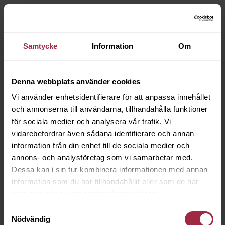
Samtycke
Information
Om
Denna webbplats använder cookies
Vi använder enhetsidentifierare för att anpassa innehållet
och annonserna till användarna, tillhandahålla funktioner
för sociala medier och analysera vår trafik. Vi
vidarebefordrar även sådana identifierare och annan
information från din enhet till de sociala medier och
annons- och analysföretag som vi samarbetar med.
Dessa kan i sin tur kombinera informationen med annan
information som du har tillhandahållit eller som de har
samlat in när du har använt deras tjänster.
Samtyckesval
Nödvändig