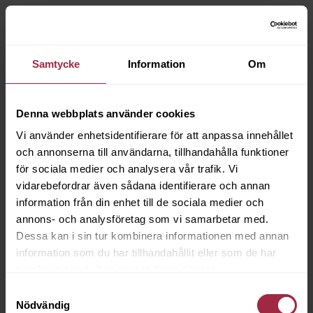
Samtycke
Information
Om
Denna webbplats använder cookies
Vi använder enhetsidentifierare för att anpassa innehållet
och annonserna till användarna, tillhandahålla funktioner
för sociala medier och analysera vår trafik. Vi
vidarebefordrar även sådana identifierare och annan
information från din enhet till de sociala medier och
annons- och analysföretag som vi samarbetar med.
Dessa kan i sin tur kombinera informationen med annan
information som du har tillhandahållit eller som de har
samlat in när du har använt deras tjänster.
Samtyckesval
Nödvändig