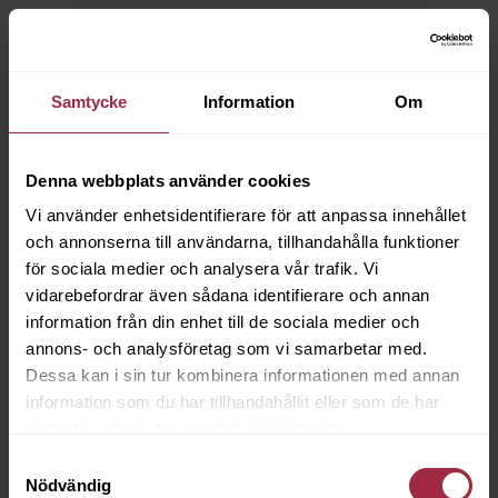
Samtycke
Information
Om
Denna webbplats använder cookies
Vi använder enhetsidentifierare för att anpassa innehållet
och annonserna till användarna, tillhandahålla funktioner
för sociala medier och analysera vår trafik. Vi
vidarebefordrar även sådana identifierare och annan
information från din enhet till de sociala medier och
annons- och analysföretag som vi samarbetar med.
Dessa kan i sin tur kombinera informationen med annan
information som du har tillhandahållit eller som de har
samlat in när du har använt deras tjänster.
Samtyckesval
Nödvändig