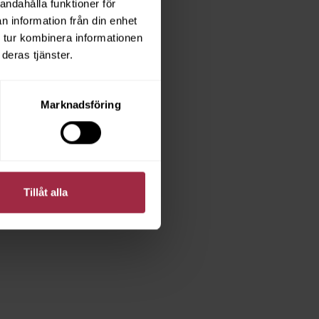
andahålla funktioner för
n information från din enhet
 tur kombinera informationen
deras tjänster.
Marknadsföring
Tillåt alla