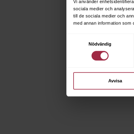
Vi använder enhetsidentifierar
sociala medier och analysera 
till de sociala medier och a
med annan information som du 
Samtyckesval
Nödvändig
Avvisa