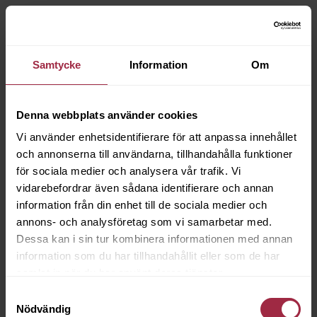
Samtycke
Information
Om
Denna webbplats använder cookies
Vi använder enhetsidentifierare för att anpassa innehållet
och annonserna till användarna, tillhandahålla funktioner
för sociala medier och analysera vår trafik. Vi
vidarebefordrar även sådana identifierare och annan
information från din enhet till de sociala medier och
annons- och analysföretag som vi samarbetar med.
Dessa kan i sin tur kombinera informationen med annan
information som du har tillhandahållit eller som de har
samlat in när du har använt deras tjänster.
Samtyckesval
Nödvändig