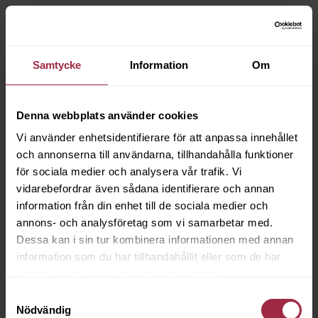
Samtycke
Information
Om
Denna webbplats använder cookies
Vi använder enhetsidentifierare för att anpassa innehållet
och annonserna till användarna, tillhandahålla funktioner
för sociala medier och analysera vår trafik. Vi
vidarebefordrar även sådana identifierare och annan
information från din enhet till de sociala medier och
annons- och analysföretag som vi samarbetar med.
Dessa kan i sin tur kombinera informationen med annan
information som du har tillhandahållit eller som de har
samlat in när du har använt deras tjänster.
Samtyckesval
Nödvändig