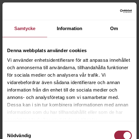
Samtycke
Information
Om
Denna webbplats använder cookies
Vi använder enhetsidentifierare för att anpassa innehållet
och annonserna till användarna, tillhandahålla funktioner
för sociala medier och analysera vår trafik. Vi
vidarebefordrar även sådana identifierare och annan
information från din enhet till de sociala medier och
annons- och analysföretag som vi samarbetar med.
Dessa kan i sin tur kombinera informationen med annan
information som du har tillhandahållit eller som de har
samlat in när du har använt deras tjänster.
Samtyckesval
Nödvändig