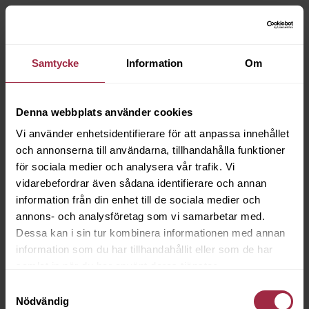
Samtycke
Information
Om
Denna webbplats använder cookies
Vi använder enhetsidentifierare för att anpassa innehållet
och annonserna till användarna, tillhandahålla funktioner
för sociala medier och analysera vår trafik. Vi
vidarebefordrar även sådana identifierare och annan
information från din enhet till de sociala medier och
annons- och analysföretag som vi samarbetar med.
Dessa kan i sin tur kombinera informationen med annan
information som du har tillhandahållit eller som de har
samlat in när du har använt deras tjänster.
Samtyckesval
Nödvändig