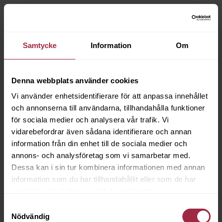
Samtycke
Information
Om
Denna webbplats använder cookies
Vi använder enhetsidentifierare för att anpassa innehållet
och annonserna till användarna, tillhandahålla funktioner
för sociala medier och analysera vår trafik. Vi
vidarebefordrar även sådana identifierare och annan
information från din enhet till de sociala medier och
annons- och analysföretag som vi samarbetar med.
Dessa kan i sin tur kombinera informationen med annan
information som du har tillhandahållit eller som de har
samlat in när du har använt deras tjänster.
Samtyckesval
Nödvändig