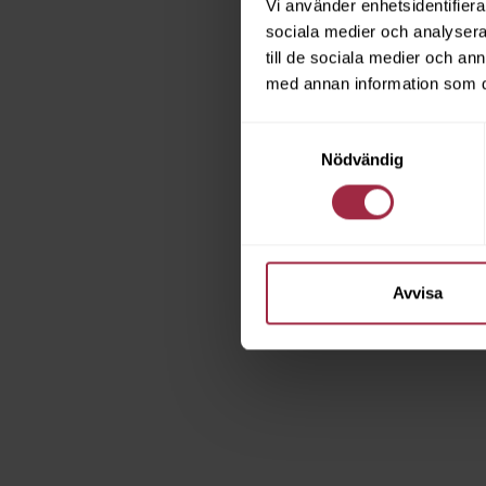
Vi använder enhetsidentifierar
sociala medier och analysera 
till de sociala medier och a
med annan information som du 
Samtyckesval
Nödvändig
Avvisa