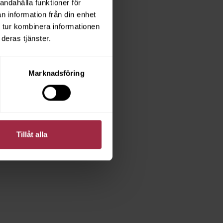
andahålla funktioner för
n information från din enhet
 tur kombinera informationen
deras tjänster.
Marknadsföring
Tillåt alla