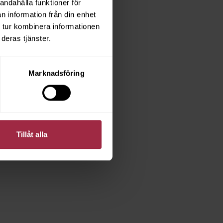
andahålla funktioner för
n information från din enhet
 tur kombinera informationen
deras tjänster.
Marknadsföring
Tillåt alla