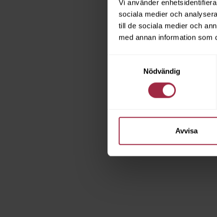
Vi använder enhetsidentifierar
sociala medier och analysera 
till de sociala medier och a
med annan information som du 
Samtyckesval
Nödvändig
Avvisa