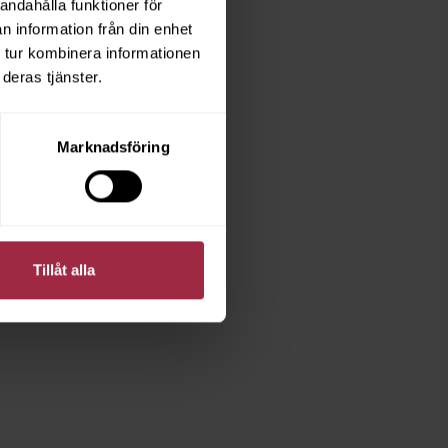
andahålla funktioner för
n information från din enhet
 tur kombinera informationen
deras tjänster.
Marknadsföring
Tillåt alla