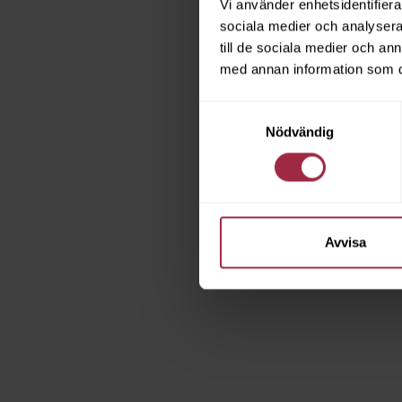
Vi använder enhetsidentifierar
sociala medier och analysera 
till de sociala medier och a
med annan information som du 
Samtyckesval
Nödvändig
Avvisa