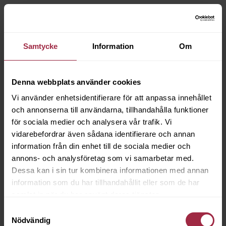
Samtycke
Information
Om
Denna webbplats använder cookies
Vi använder enhetsidentifierare för att anpassa innehållet
och annonserna till användarna, tillhandahålla funktioner
för sociala medier och analysera vår trafik. Vi
vidarebefordrar även sådana identifierare och annan
information från din enhet till de sociala medier och
annons- och analysföretag som vi samarbetar med.
Dessa kan i sin tur kombinera informationen med annan
information som du har tillhandahållit eller som de har
samlat in när du har använt deras tjänster.
Samtyckesval
Nödvändig