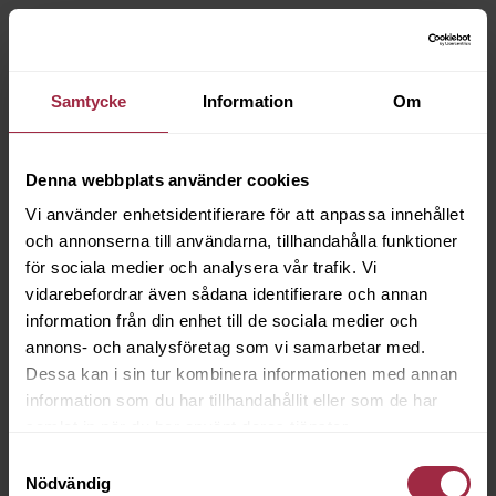
Samtycke
Information
Om
Denna webbplats använder cookies
Vi använder enhetsidentifierare för att anpassa innehållet
och annonserna till användarna, tillhandahålla funktioner
för sociala medier och analysera vår trafik. Vi
vidarebefordrar även sådana identifierare och annan
information från din enhet till de sociala medier och
annons- och analysföretag som vi samarbetar med.
Dessa kan i sin tur kombinera informationen med annan
information som du har tillhandahållit eller som de har
samlat in när du har använt deras tjänster.
Samtyckesval
Nödvändig