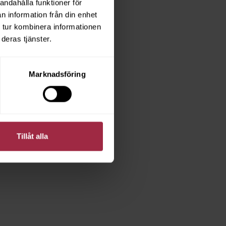
andahålla funktioner för
n information från din enhet
 tur kombinera informationen
deras tjänster.
Marknadsföring
Tillåt alla