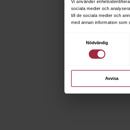
Vi använder enhetsidentifierar
sociala medier och analysera 
till de sociala medier och a
med annan information som du 
Samtyckesval
Nödvändig
Avvisa