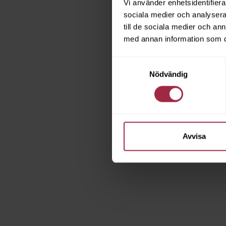
Vi använder enhetsidentifierar
sociala medier och analysera 
till de sociala medier och a
med annan information som du 
Samtyckesval
Nödvändig
Avvisa