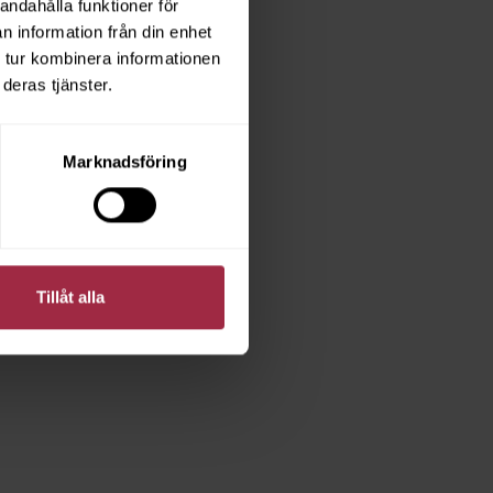
andahålla funktioner för
n information från din enhet
 tur kombinera informationen
deras tjänster.
Marknadsföring
Tillåt alla