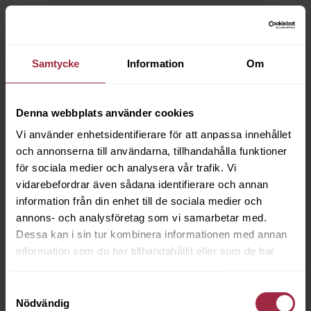
Samtycke
Information
Om
Denna webbplats använder cookies
Vi använder enhetsidentifierare för att anpassa innehållet
och annonserna till användarna, tillhandahålla funktioner
för sociala medier och analysera vår trafik. Vi
vidarebefordrar även sådana identifierare och annan
information från din enhet till de sociala medier och
annons- och analysföretag som vi samarbetar med.
Dessa kan i sin tur kombinera informationen med annan
information som du har tillhandahållit eller som de har
samlat in när du har använt deras tjänster.
Samtyckesval
Nödvändig