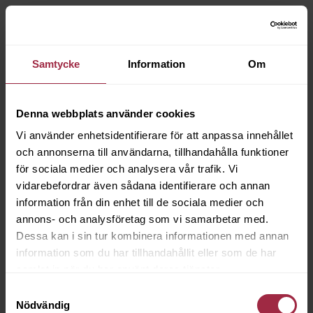
Samtycke
Information
Om
Denna webbplats använder cookies
Vi använder enhetsidentifierare för att anpassa innehållet
och annonserna till användarna, tillhandahålla funktioner
för sociala medier och analysera vår trafik. Vi
vidarebefordrar även sådana identifierare och annan
information från din enhet till de sociala medier och
annons- och analysföretag som vi samarbetar med.
Dessa kan i sin tur kombinera informationen med annan
information som du har tillhandahållit eller som de har
samlat in när du har använt deras tjänster.
Samtyckesval
Nödvändig