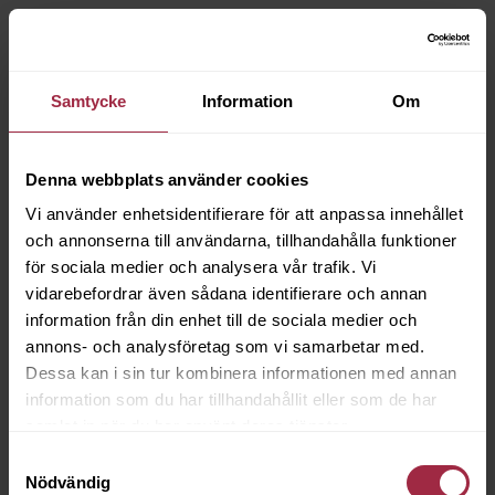
Samtycke
Information
Om
Denna webbplats använder cookies
Vi använder enhetsidentifierare för att anpassa innehållet
och annonserna till användarna, tillhandahålla funktioner
för sociala medier och analysera vår trafik. Vi
vidarebefordrar även sådana identifierare och annan
information från din enhet till de sociala medier och
annons- och analysföretag som vi samarbetar med.
Dessa kan i sin tur kombinera informationen med annan
information som du har tillhandahållit eller som de har
samlat in när du har använt deras tjänster.
Samtyckesval
Nödvändig