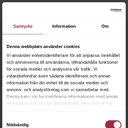
Samtycke
Information
Om
Denna webbplats använder cookies
Vi använder enhetsidentifierare för att anpassa innehållet
och annonserna till användarna, tillhandahålla funktioner
för sociala medier och analysera vår trafik. Vi
vidarebefordrar även sådana identifierare och annan
information från din enhet till de sociala medier och
annons- och analysföretag som vi samarbetar med.
Dessa kan i sin tur kombinera informationen med annan
information som du har tillhandahållit eller som de har
samlat in när du har använt deras tjänster.
Samtyckesval
Nödvändig