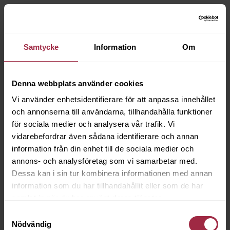
Samtycke
Information
Om
Denna webbplats använder cookies
Vi använder enhetsidentifierare för att anpassa innehållet
och annonserna till användarna, tillhandahålla funktioner
för sociala medier och analysera vår trafik. Vi
vidarebefordrar även sådana identifierare och annan
information från din enhet till de sociala medier och
annons- och analysföretag som vi samarbetar med.
Dessa kan i sin tur kombinera informationen med annan
information som du har tillhandahållit eller som de har
samlat in när du har använt deras tjänster.
Samtyckesval
Nödvändig