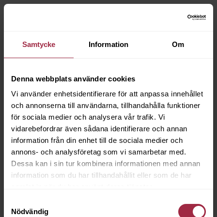
Samtycke
Information
Om
Denna webbplats använder cookies
Vi använder enhetsidentifierare för att anpassa innehållet
och annonserna till användarna, tillhandahålla funktioner
för sociala medier och analysera vår trafik. Vi
vidarebefordrar även sådana identifierare och annan
information från din enhet till de sociala medier och
annons- och analysföretag som vi samarbetar med.
Dessa kan i sin tur kombinera informationen med annan
information som du har tillhandahållit eller som de har
samlat in när du har använt deras tjänster.
Samtyckesval
Nödvändig