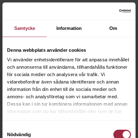
Samtycke
Information
Om
Denna webbplats använder cookies
Vi använder enhetsidentifierare för att anpassa innehållet
och annonserna till användarna, tillhandahålla funktioner
för sociala medier och analysera vår trafik. Vi
vidarebefordrar även sådana identifierare och annan
information från din enhet till de sociala medier och
annons- och analysföretag som vi samarbetar med.
Dessa kan i sin tur kombinera informationen med annan
information som du har tillhandahållit eller som de har
samlat in när du har använt deras tjänster.
Samtyckesval
Nödvändig