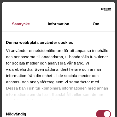
Samtycke
Information
Om
Denna webbplats använder cookies
Vi använder enhetsidentifierare för att anpassa innehållet
och annonserna till användarna, tillhandahålla funktioner
för sociala medier och analysera vår trafik. Vi
vidarebefordrar även sådana identifierare och annan
information från din enhet till de sociala medier och
annons- och analysföretag som vi samarbetar med.
Dessa kan i sin tur kombinera informationen med annan
information som du har tillhandahållit eller som de har
samlat in när du har använt deras tjänster.
Samtyckesval
Nödvändig