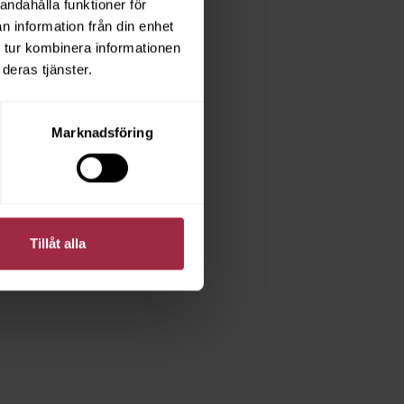
andahålla funktioner för
n information från din enhet
 tur kombinera informationen
deras tjänster.
Marknadsföring
Tillåt alla