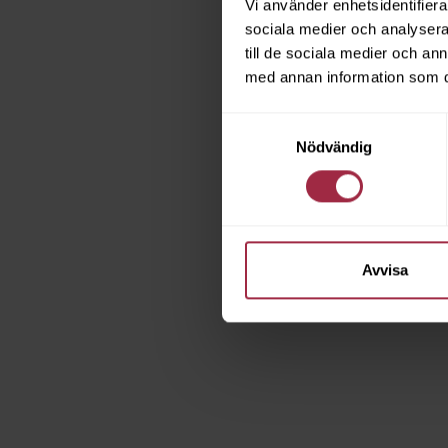
Vi använder enhetsidentifierar
sociala medier och analysera 
till de sociala medier och a
med annan information som du 
Samtyckesval
Nödvändig
Avvisa