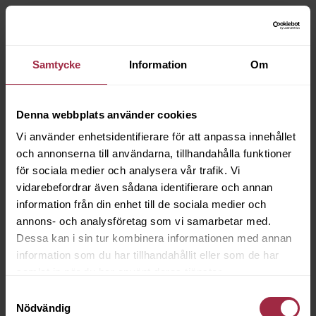
Samtycke
Information
Om
Denna webbplats använder cookies
Vi använder enhetsidentifierare för att anpassa innehållet
och annonserna till användarna, tillhandahålla funktioner
för sociala medier och analysera vår trafik. Vi
vidarebefordrar även sådana identifierare och annan
information från din enhet till de sociala medier och
annons- och analysföretag som vi samarbetar med.
Dessa kan i sin tur kombinera informationen med annan
information som du har tillhandahållit eller som de har
samlat in när du har använt deras tjänster.
Samtyckesval
Nödvändig