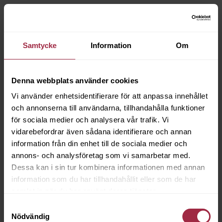
Samtycke
Information
Om
Denna webbplats använder cookies
Vi använder enhetsidentifierare för att anpassa innehållet
och annonserna till användarna, tillhandahålla funktioner
för sociala medier och analysera vår trafik. Vi
vidarebefordrar även sådana identifierare och annan
information från din enhet till de sociala medier och
annons- och analysföretag som vi samarbetar med.
Dessa kan i sin tur kombinera informationen med annan
information som du har tillhandahållit eller som de har
samlat in när du har använt deras tjänster.
Samtyckesval
Nödvändig