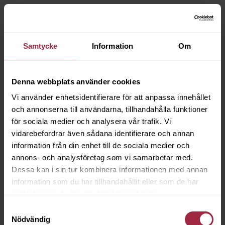
Samtycke
Information
Om
Denna webbplats använder cookies
Vi använder enhetsidentifierare för att anpassa innehållet
och annonserna till användarna, tillhandahålla funktioner
för sociala medier och analysera vår trafik. Vi
vidarebefordrar även sådana identifierare och annan
information från din enhet till de sociala medier och
annons- och analysföretag som vi samarbetar med.
Dessa kan i sin tur kombinera informationen med annan
information som du har tillhandahållit eller som de har
samlat in när du har använt deras tjänster.
Samtyckesval
Nödvändig