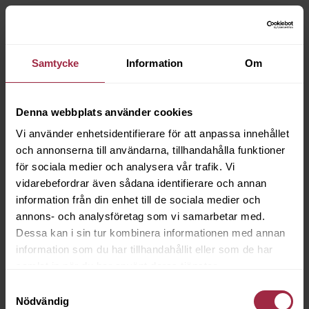
Samtycke
Information
Om
Denna webbplats använder cookies
Vi använder enhetsidentifierare för att anpassa innehållet
och annonserna till användarna, tillhandahålla funktioner
för sociala medier och analysera vår trafik. Vi
vidarebefordrar även sådana identifierare och annan
information från din enhet till de sociala medier och
annons- och analysföretag som vi samarbetar med.
Dessa kan i sin tur kombinera informationen med annan
information som du har tillhandahållit eller som de har
samlat in när du har använt deras tjänster.
Samtyckesval
Nödvändig