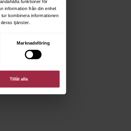
andahålla funktioner för
n information från din enhet
 tur kombinera informationen
deras tjänster.
Marknadsföring
Tillåt alla