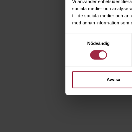
Vi använder enhetsidentifierar
sociala medier och analysera 
till de sociala medier och a
med annan information som du 
Samtyckesval
Nödvändig
Avvisa