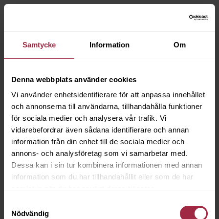
Samtycke
Information
Om
Denna webbplats använder cookies
Vi använder enhetsidentifierare för att anpassa innehållet
och annonserna till användarna, tillhandahålla funktioner
för sociala medier och analysera vår trafik. Vi
vidarebefordrar även sådana identifierare och annan
information från din enhet till de sociala medier och
annons- och analysföretag som vi samarbetar med.
Dessa kan i sin tur kombinera informationen med annan
information som du har tillhandahållit eller som de har
samlat in när du har använt deras tjänster.
Samtyckesval
Nödvändig