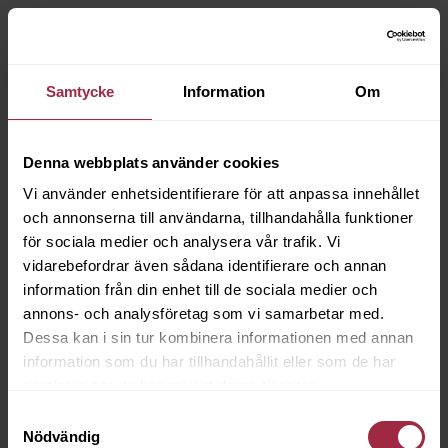
Samtycke
Information
Om
Denna webbplats använder cookies
Vi använder enhetsidentifierare för att anpassa innehållet
och annonserna till användarna, tillhandahålla funktioner
för sociala medier och analysera vår trafik. Vi
vidarebefordrar även sådana identifierare och annan
information från din enhet till de sociala medier och
annons- och analysföretag som vi samarbetar med.
Dessa kan i sin tur kombinera informationen med annan
information som du har tillhandahållit eller som de har
samlat in när du har använt deras tjänster.
Samtyckesval
Nödvändig