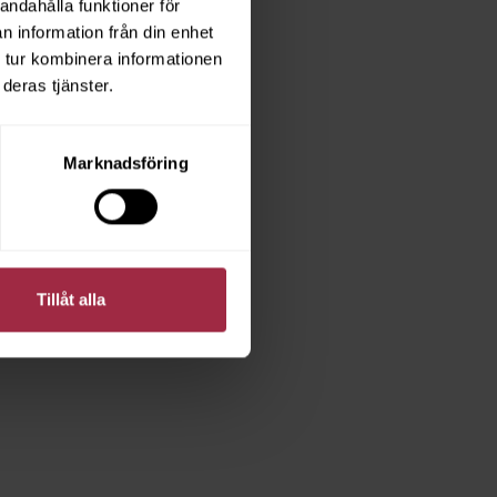
andahålla funktioner för
n information från din enhet
 tur kombinera informationen
deras tjänster.
Marknadsföring
Tillåt alla