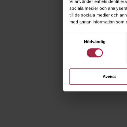
Vi använder enhetsidentifierar
sociala medier och analysera 
till de sociala medier och a
med annan information som du 
Samtyckesval
Nödvändig
Avvisa