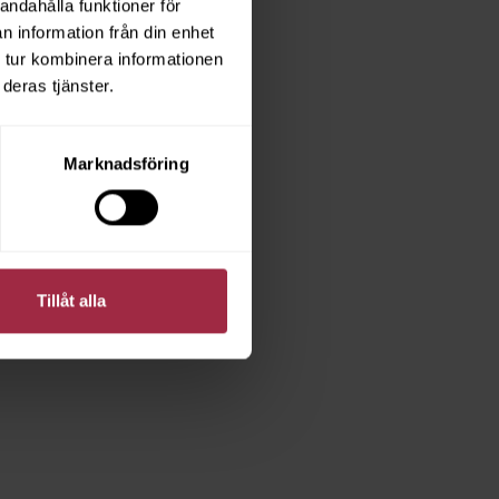
andahålla funktioner för
n information från din enhet
 tur kombinera informationen
deras tjänster.
Marknadsföring
Tillåt alla