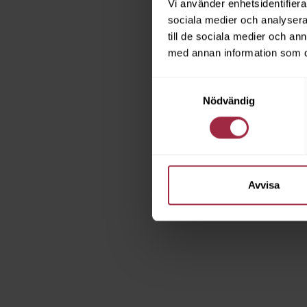
Vi använder enhetsidentifierar
sociala medier och analysera 
till de sociala medier och a
med annan information som du 
Samtyckesval
Nödvändig
Avvisa