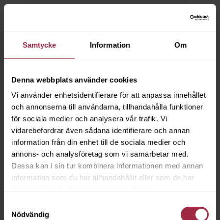
Samtycke
Information
Om
Denna webbplats använder cookies
Vi använder enhetsidentifierare för att anpassa innehållet
och annonserna till användarna, tillhandahålla funktioner
för sociala medier och analysera vår trafik. Vi
vidarebefordrar även sådana identifierare och annan
information från din enhet till de sociala medier och
annons- och analysföretag som vi samarbetar med.
Dessa kan i sin tur kombinera informationen med annan
information som du har tillhandahållit eller som de har
samlat in när du har använt deras tjänster.
Samtyckesval
Nödvändig