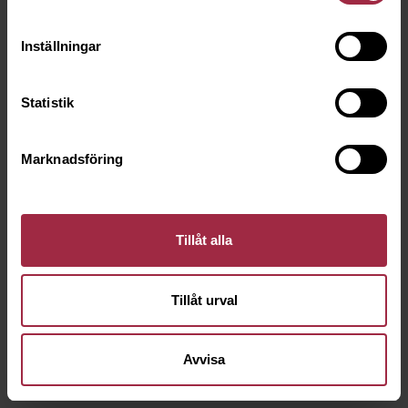
Inställningar
Statistik
Marknadsföring
Tillåt alla
Tillåt urval
Avvisa