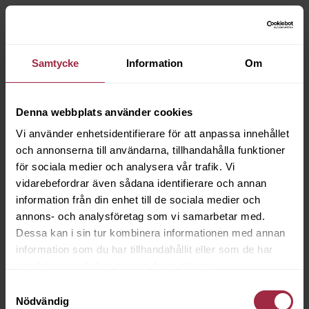
Samtycke
Information
Om
Denna webbplats använder cookies
Vi använder enhetsidentifierare för att anpassa innehållet
och annonserna till användarna, tillhandahålla funktioner
för sociala medier och analysera vår trafik. Vi
vidarebefordrar även sådana identifierare och annan
information från din enhet till de sociala medier och
annons- och analysföretag som vi samarbetar med.
Dessa kan i sin tur kombinera informationen med annan
information som du har tillhandahållit eller som de har
samlat in när du har använt deras tjänster.
Samtyckesval
Nödvändig